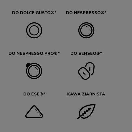
DO DOLCE GUSTO®*
DO NESPRESSO®*
DO NESPRESSO PRO®*
DO SENSEO®*
DO ESE®*
KAWA ZIARNISTA