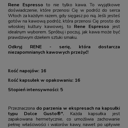
Rene Espresso
to nie tylko kawa. To wyjątkowe
doświadczenie, które przenosi Cię w podróż do serca
Włoch za każdym razem, gdy sięgasz po nią. Jeśli jesteś
gotów na kawową podróż, która przenosi Cię prosto do
włoskiej kultury kawowej, to
Rene Espresso
jest
idealnym wyborem. Spróbuj i poczuj, jak kawa może być
prawdziwym dziełem sztuki smaku.
Odkryj RENE - serię, która dostarcza
niezapomnianych kawowych przeżyć!
Ilość napojów: 16
Ilość kapsułek w opakowaniu: 16
Stopień intensywności: 5
Przeznaczona
do parzenia w ekspresach na kapsułki
typu Dolce Gusto®*.
Każda kapsułka jest
zapakowana hermetycznie, co umożliwia zachowanie
pełnię właściwości i walorów kawy, nawet po upływie