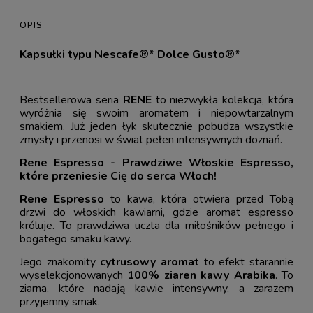
OPIS
Kapsułki typu Nescafe®* Dolce Gusto®*
Bestsellerowa seria
RENE
to niezwykła kolekcja, która
wyróżnia się swoim aromatem i niepowtarzalnym
smakiem. Już jeden łyk skutecznie pobudza wszystkie
zmysły i przenosi w świat pełen intensywnych doznań.
Rene Espresso - Prawdziwe Włoskie Espresso,
które przeniesie Cię do serca Włoch!
Rene Espresso
to kawa, która otwiera przed Tobą
drzwi do włoskich kawiarni, gdzie aromat espresso
króluje. To prawdziwa uczta dla miłośników pełnego i
bogatego smaku kawy.
Jego znakomity
cytrusowy aromat
to efekt starannie
wyselekcjonowanych
100% ziaren kawy Arabika
. To
ziarna, które nadają kawie intensywny, a zarazem
przyjemny smak.