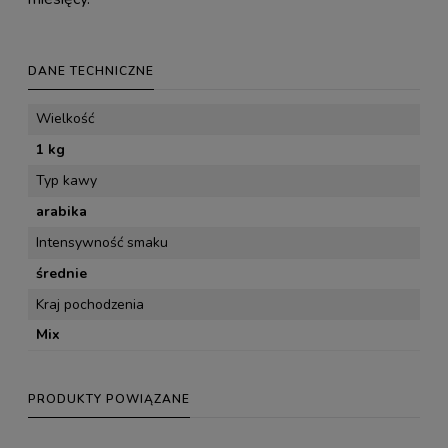
DANE TECHNICZNE
Wielkość
1 kg
Typ kawy
arabika
Intensywność smaku
średnie
Kraj pochodzenia
Mix
PRODUKTY POWIĄZANE