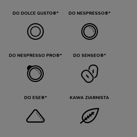
DO DOLCE GUSTO®*
DO NESPRESSO®*
DO NESPRESSO PRO®*
DO SENSEO®*
DO ESE®*
KAWA ZIARNISTA