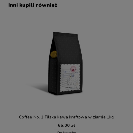
Inni kupili również
Coffee No. 1 Pilska kawa kraftowa w ziarnie 1kg
65,00 zł
Do koszyka