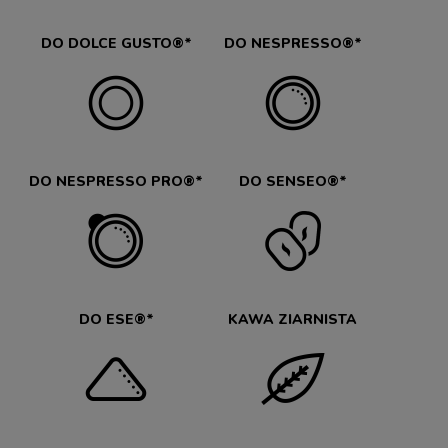
DO DOLCE GUSTO®*
DO NESPRESSO®*
DO NESPRESSO PRO®*
DO SENSEO®*
DO ESE®*
KAWA ZIARNISTA