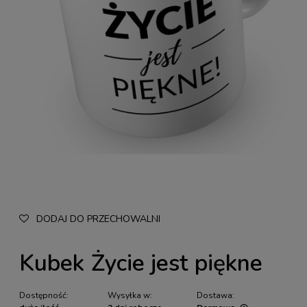
DODAJ DO PRZECHOWALNI
Kubek Życie jest piękne
Dostępność:
Wysyłka w:
Dostawa: