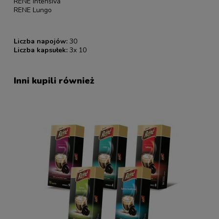
RENE Intensiva
RENE Lungo
Liczba napojów:
30
Liczba kapsułek:
3x 10
Inni kupili również