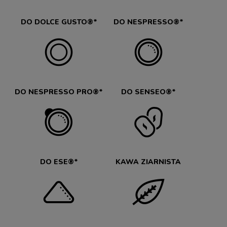
DO DOLCE GUSTO®*
DO NESPRESSO®*
DO NESPRESSO PRO®*
DO SENSEO®*
DO ESE®*
KAWA ZIARNISTA