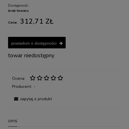
Dostępność:
brak towaru
312,71 ZŁ
Cena:
powiadom o dostępności
towar niedostępny
Ocena:
Producent:
-
zapytaj o produkt
OPIS