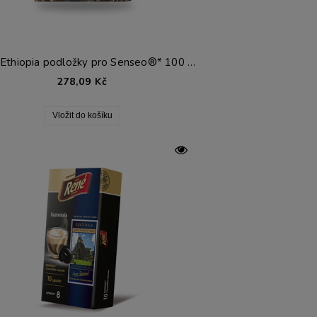
RENE Ethiopia podložky pro Senseo®* 100 ks.
278,09 Kč
Vložit do košíku