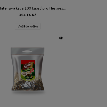
RENE Intensiva káva 100 kapslí pro Nespresso®*
354,14 Kč
Vložit do košíku