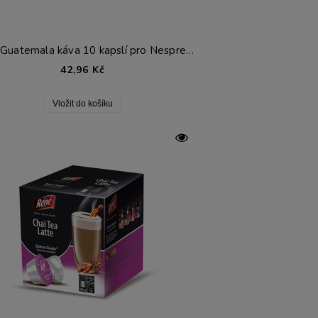
RENE Guatemala káva 10 kapslí pro Nespresso®*
42,96 Kč
Vložit do košíku