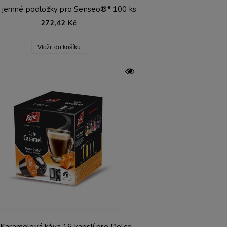
jemné podložky pro Senseo®* 100 ks.
272,42 Kč
Vložit do košíku