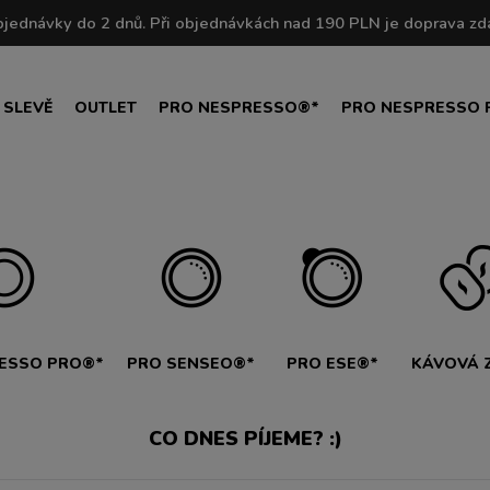
 SLEVĚ
OUTLET
PRO NESPRESSO®*
PRO NESPRESSO 
ESSO PRO®*
PRO SENSEO®*
PRO ESE®*
KÁVOVÁ 
CO DNES PÍJEME? :)