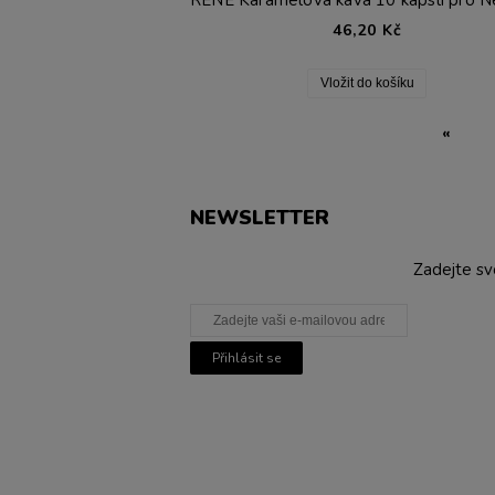
46,20 Kč
Vložit do košíku
«
NEWSLETTER
Zadejte sv
Přihlásit se