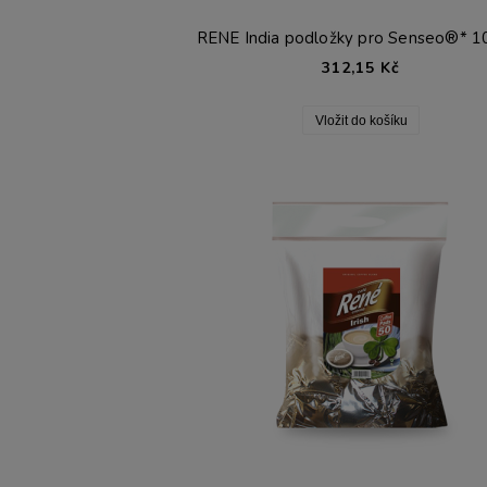
RENE India podložky pro Senseo®* 10
312,15 Kč
Vložit do košíku