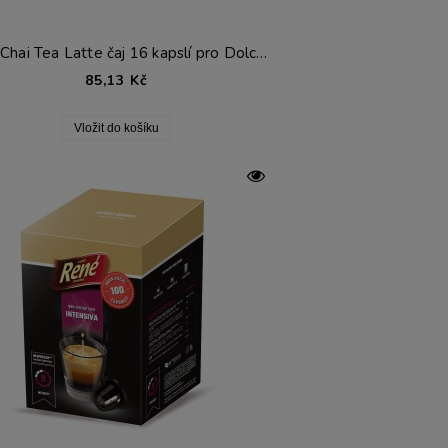
RENE Chai Tea Latte čaj 16 kapslí pro Dolce Gusto®*
85,13 Kč
Vložit do košíku