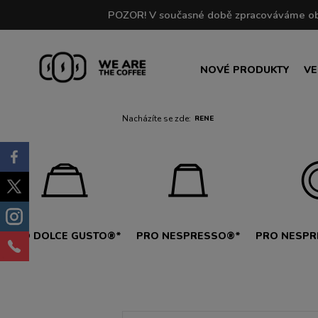
NOVÉ PRODUKTY
VE
Nacházíte se zde:
RENE
PRO DOLCE GUSTO®*
PRO NESPRESSO®*
PRO NESPR