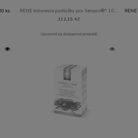
0 ks.
RENE Indonesia podložky pro Senseo®* 100 ks.
312,15 Kč
Upozornit na dostupnost produktů