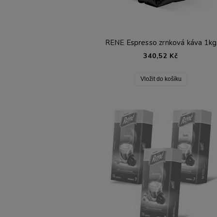
RENE Espresso zrnková káva 1kg
340,52 Kč
Vložit do košíku