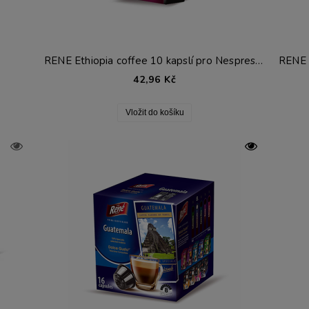
RENE Ethiopia coffee 10 kapslí pro Nespresso®*
42,96 Kč
Vložit do košíku