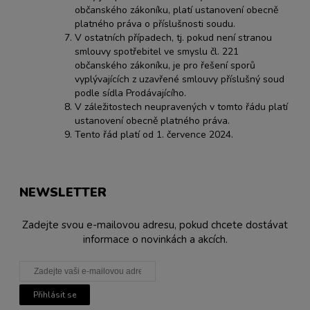
občanského zákoníku, platí ustanovení obecně
platného práva o příslušnosti soudu.
V ostatních případech, tj. pokud není stranou
smlouvy spotřebitel ve smyslu čl. 221
občanského zákoníku, je pro řešení sporů
vyplývajících z uzavřené smlouvy příslušný soud
podle sídla Prodávajícího.
V záležitostech neupravených v tomto řádu platí
ustanovení obecně platného práva.
Tento řád platí od 1. července 2024.
NEWSLETTER
Zadejte svou e-mailovou adresu, pokud chcete dostávat
informace o novinkách a akcích.
Přihlásit se