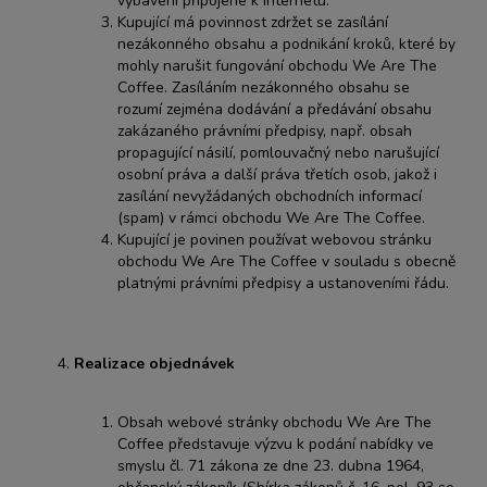
vybavení připojené k internetu.
Kupující má povinnost zdržet se zasílání
nezákonného obsahu a podnikání kroků, které by
mohly narušit fungování obchodu We Are The
Coffee. Zasíláním nezákonného obsahu se
rozumí zejména dodávání a předávání obsahu
zakázaného právními předpisy, např. obsah
propagující násilí, pomlouvačný nebo narušující
osobní práva a další práva třetích osob, jakož i
zasílání nevyžádaných obchodních informací
(spam) v rámci obchodu We Are The Coffee.
Kupující je povinen používat webovou stránku
obchodu We Are The Coffee v souladu s obecně
platnými právními předpisy a ustanoveními řádu.
Realizace objednávek
Obsah webové stránky obchodu We Are The
Coffee představuje výzvu k podání nabídky ve
smyslu čl. 71 zákona ze dne 23. dubna 1964,