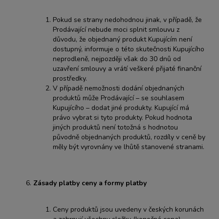
Pokud se strany nedohodnou jinak, v případě, že
Prodávající nebude moci splnit smlouvu z
důvodu, že objednaný produkt Kupujícím není
dostupný, informuje o této skutečnosti Kupujícího
neprodleně, nejpozději však do 30 dnů od
uzavření smlouvy a vrátí veškeré přijaté finanční
prostředky.
V případě nemožnosti dodání objednaných
produktů může Prodávající – se souhlasem
Kupujícího – dodat jiné produkty. Kupující má
právo vybrat si tyto produkty. Pokud hodnota
jiných produktů není totožná s hodnotou
původně objednaných produktů, rozdíly v ceně by
měly být vyrovnány ve lhůtě stanovené stranami.
Zásady platby ceny a formy platby
Ceny produktů jsou uvedeny v českých korunách