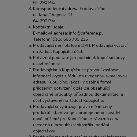
64-290 Piła.
Korespondenční adresa Prodávajícího:
ul. Jana Długosza 11,
64-290 Piła.
Kontaktní údaje:
E-mailová adresa: info@caferene.pl
Telefonní číslo: 665 700 215
Prodávající není plátcem DPH. Prodávající vystaví
na žádost Kupujícího účet.
Potvrzení podstatných podmínek kupní smlouvy
uzavřené mezi.
Prodávajícím a Kupujícím se provádí zasláním
informací (výpis z řádu) na uvedenou e-mailovou
adresu Kupujícího, jakož i v tištěné formě
přiložením potvrzení k zásilce obsahující
objednané produkty, případnou dokumentaci a
účet vystavený na žádost Kupujícího.
Prodávající si vyhrazuje právo měnit ceny
produktů, stahovat je z prodeje nebo zavádět
nové, přičemž pro Kupujícího je závazná cena
uvedená u produktu v okamžiku podání
objednávky.