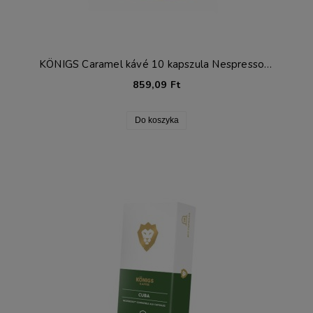
KÖNIGS Caramel kávé 10 kapszula Nespresso®-hoz*
859,09 Ft
Do koszyka