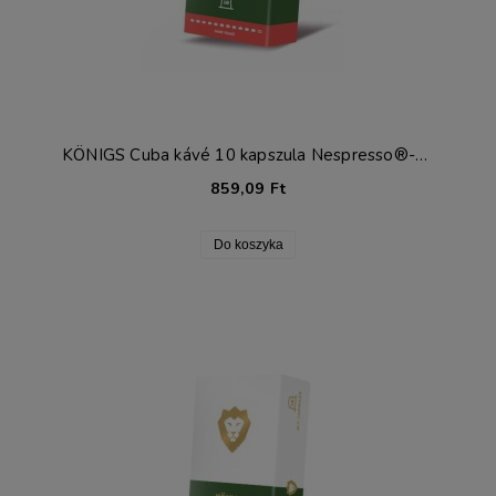
KÖNIGS Cuba kávé 10 kapszula Nespresso®-hoz*
859,09 Ft
Do koszyka