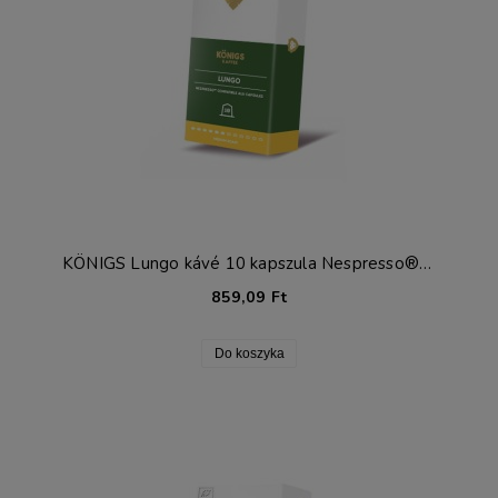
KÖNIGS Lungo kávé 10 kapszula Nespresso®-hoz*
859,09 Ft
Do koszyka