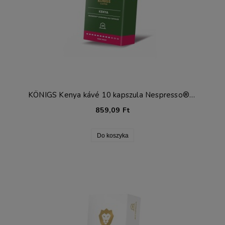
KÖNIGS Kenya kávé 10 kapszula Nespresso®-hoz*
859,09 Ft
Do koszyka