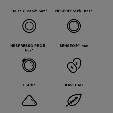
Dolce Gusto®-hoz*
NESPRESSO® -hoz*
NESPRESSO PRO® -
SENSEO®*-hoz
hoz*
ESE®*
KÁVÉBAB