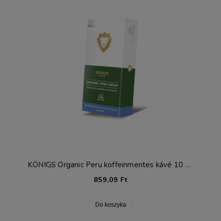
KÖNIGS Organic Peru koffeinmentes kávé 10 kapszula Nespresso®-hoz*
859,09 Ft
Do koszyka