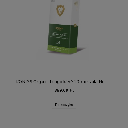
KÖNIGS Organic Lungo kávé 10 kapszula Nespresso®-hoz*
859,09 Ft
Do koszyka