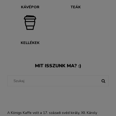
KÁVÉPOR
TEÁK
KELLÉKEK
MIT ISSZUNK MA? :)
A Königs Kaffe volt a 17. századi svéd király, XII. Károly