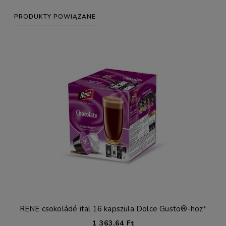
PRODUKTY POWIĄZANE
RENE csokoládé ital 16 kapszula Dolce Gusto®-hoz*
1 363,64 Ft