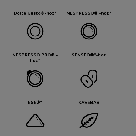
Dolce Gusto®-hoz*
NESPRESSO® -hoz*
NESPRESSO PRO® -
SENSEO®*-hoz
hoz*
ESE®*
KÁVÉBAB