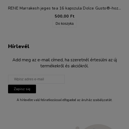
RENE Marrakesh jeges tea 16 kapszula Dolce Gusto®-hoz* (1)
500,00 Ft
Do koszyka
Hírlevél
Add meg az e-mail címed, ha szeretnél értesülni az új
termékekről és akciókról.
Zapisz się
A hírlevélre való feliratkozással elfogadod az áruház szabályzatát.