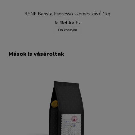
RENE Barista Espresso szemes kávé 1kg
5 454,55 Ft
Do koszyka
Mások is vásároltak