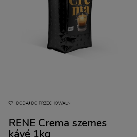
DODAJ DO PRZECHOWALNI
RENE Crema szemes
kávé 1kg