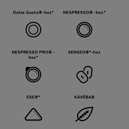
Dolce Gusto®-hoz*
NESPRESSO® -hoz*
NESPRESSO PRO® -
SENSEO®*-hoz
hoz*
ESE®*
KÁVÉBAB