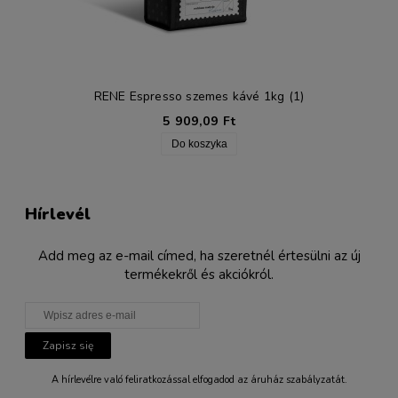
RENE Espresso szemes kávé 1kg (1)
5 909,09 Ft
Do koszyka
Hírlevél
Add meg az e-mail címed, ha szeretnél értesülni az új
termékekről és akciókról.
Zapisz się
A hírlevélre való feliratkozással elfogadod az áruház szabályzatát.