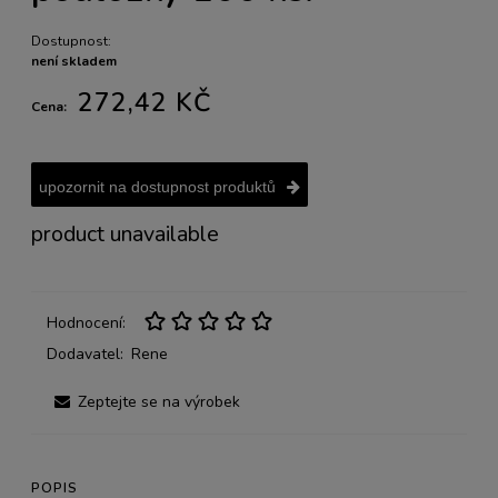
Dostupnost:
není skladem
272,42 KČ
Cena:
upozornit na dostupnost produktů
product unavailable
Hodnocení:
Dodavatel:
Rene
Zeptejte se na výrobek
POPIS