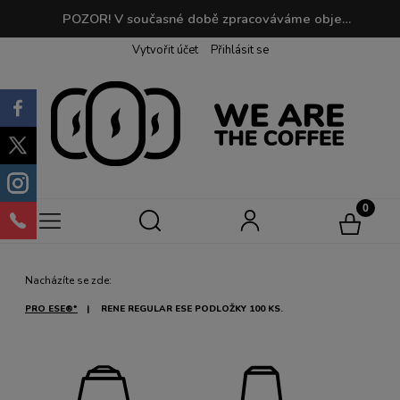
POZOR! V současné době zpracováváme objednávky do 2 dnů. Při objednávkách nad 190 PLN je doprava zdarma! | Při nákupu můžete sbírat body, které můžete později vyměnit za svou oblíbenou kávu!
Vytvořit účet
Přihlásit se
Nacházíte se zde:
PRO ESE®*
RENE REGULAR ESE PODLOŽKY 100 KS.