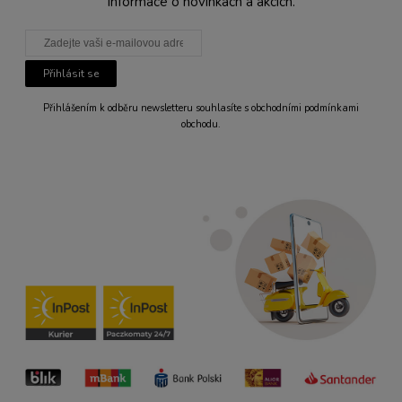
informace o novinkách a akcích.
Přihlásit se
Přihlášením k odběru newsletteru souhlasíte s obchodními podmínkami
obchodu.